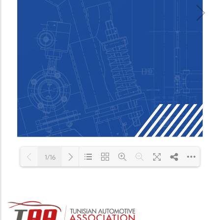
1/16
Loading PDF 100% ...