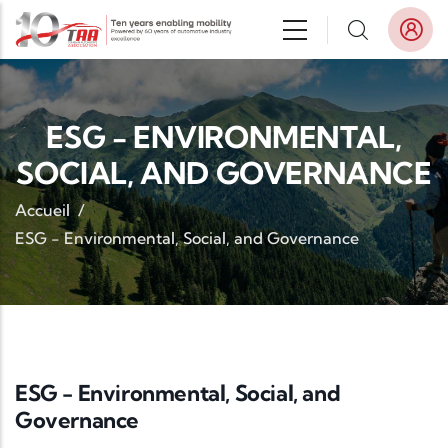
Aller au contenu principal
ESG - ENVIRONMENTAL,
SOCIAL, AND GOVERNANCE
Accueil
/
ESG - Environmental, Social, and Governance
ESG - Environmental, Social, and
Governance