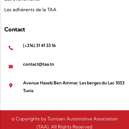
Les adhérents de la TAA
Contact
(+216) 31 41 33 16
contact@taa.tn
Avenue Hassib Ben Ammar, Les berges du Lac 1053
Tunis
© Copyrights by Tunisian Automotive Association
(TAA). All Rights Reserved