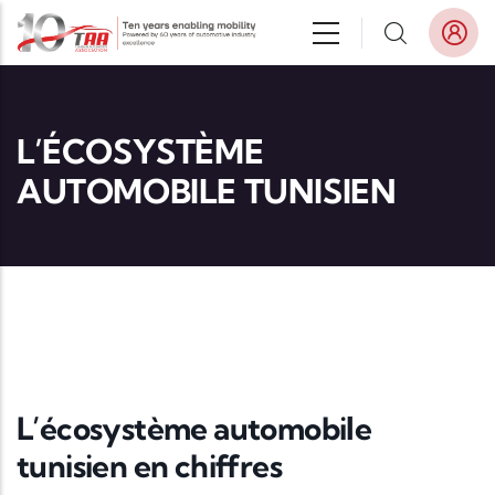
Aller au contenu principal
L’ÉCOSYSTÈME
AUTOMOBILE TUNISIEN
L’écosystème automobile
tunisien en chiffres