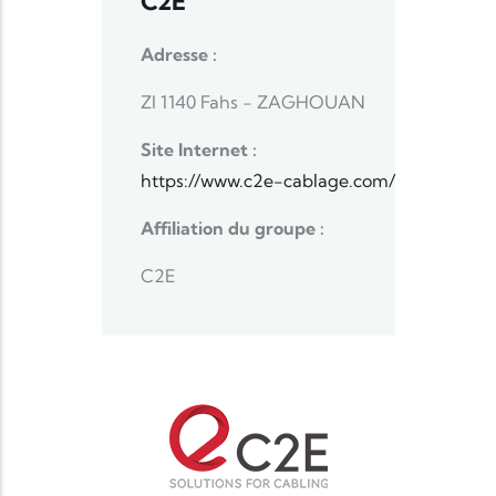
C2E
Adresse :
ZI 1140 Fahs - ZAGHOUAN
Site Internet :
https://www.c2e-cablage.com/
Affiliation du groupe :
C2E