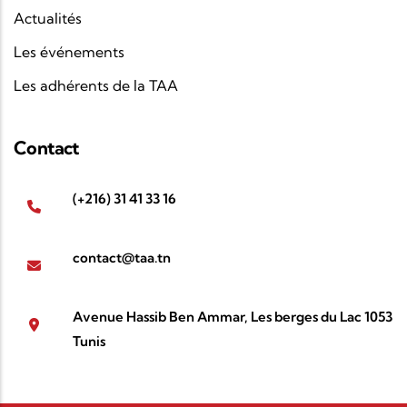
Actualités
Les événements
Les adhérents de la TAA
Contact
(+216) 31 41 33 16
contact@taa.tn
Avenue Hassib Ben Ammar, Les berges du Lac 1053
Tunis