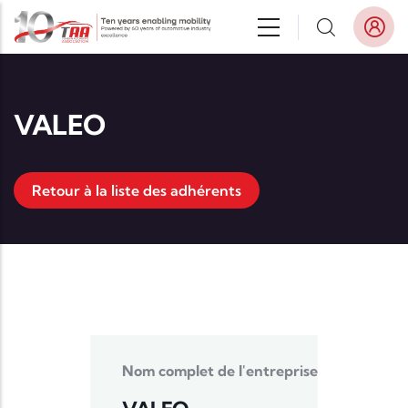
Aller au contenu principal
VALEO
Retour à la liste des adhérents
Nom complet de l'entreprise