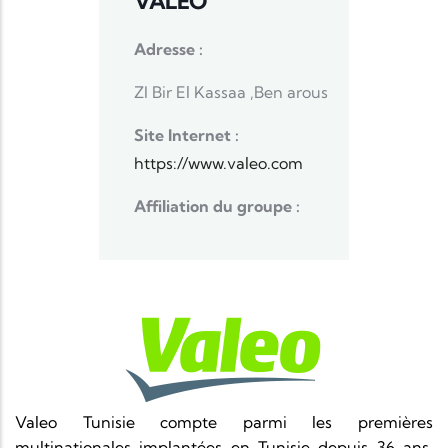
VALEO
Adresse :
ZI Bir El Kassaa ,Ben arous​
Site Internet :
https://www.valeo.com
Affiliation du groupe :
Valeo Tunisie compte parmi les premières
multinationales implantées en Tunisie depuis 36 ans.