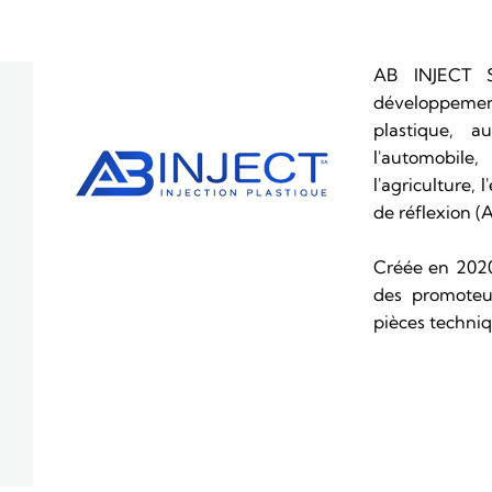
AB INJECT S
développement
plastique, 
l'automobile
l'agriculture,
de réflexion (
Créée en 2020,
des promoteur
pièces techniq