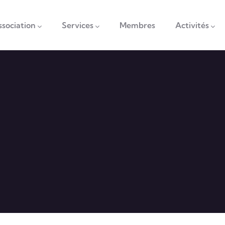
vigation
ssociation
Services
Membres
Activités