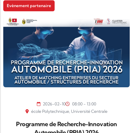
Evènement partenaire
2026-02-10
08:00 - 13:00
école Polytechnique, Université Centrale
Programme de Recherche-Innovation
Automobile (PRIA) 2026