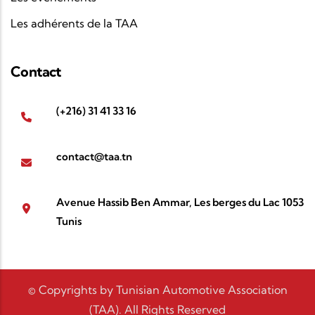
Les adhérents de la TAA
Contact
(+216) 31 41 33 16
contact@taa.tn
Avenue Hassib Ben Ammar, Les berges du Lac 1053
Tunis
© Copyrights by Tunisian Automotive Association
(TAA). All Rights Reserved