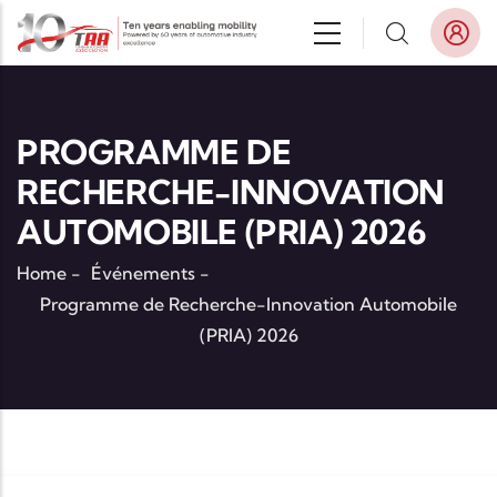
Aller au contenu principal
PROGRAMME DE
RECHERCHE-INNOVATION
AUTOMOBILE (PRIA) 2026
Home
-
Événements
-
Programme de Recherche-Innovation Automobile
(PRIA) 2026