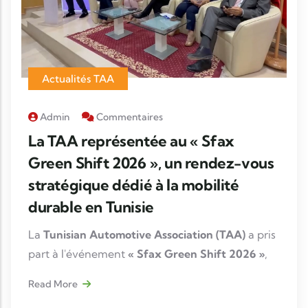
Actualités TAA
Admin
Commentaires
La TAA représentée au « Sfax
Green Shift 2026 », un rendez-vous
stratégique dédié à la mobilité
durable en Tunisie
La
Tunisian Automotive Association (TAA)
a pris
part à l'événement
« Sfax Green Shift 2026 »
,
organisé le
15 juillet 2026
, à travers la
Read More
participation de sa Directrice Générale,
Fatma