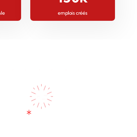
ale
emplois créés