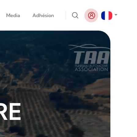
Lister le
Media
Adhésion
RE