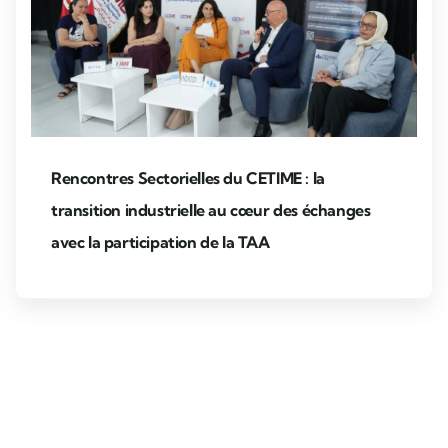
Rencontres Sectorielles du CETIME : la
transition industrielle au cœur des échanges
avec la participation de la TAA
Ev