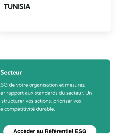
TUNISIA
 Secteur
ESG de votre organisation et mesurez
ar rapport aux standards du secteur. Un
structurer vos actions, prioriser vos
re compétitivité durable.
Accéder au Référentiel ESG