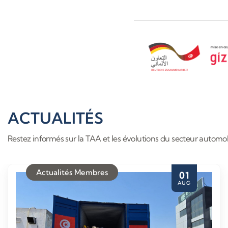
ACTUALITÉS
Restez informés sur la TAA et les évolutions du secteur automob
Actualités Membres
01
AUG