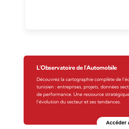
L’Observatoire de l’Automobile
Découvrez la cartographie complète de l’
tunisien : entreprises, projets, données sect
de performance. Une ressource stratégique
l’évolution du secteur et ses tendances.
Accéder 