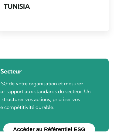
TUNISIA
 Secteur
ESG de votre organisation et mesurez
ar rapport aux standards du secteur. Un
structurer vos actions, prioriser vos
re compétitivité durable.
Accéder au Référentiel ESG