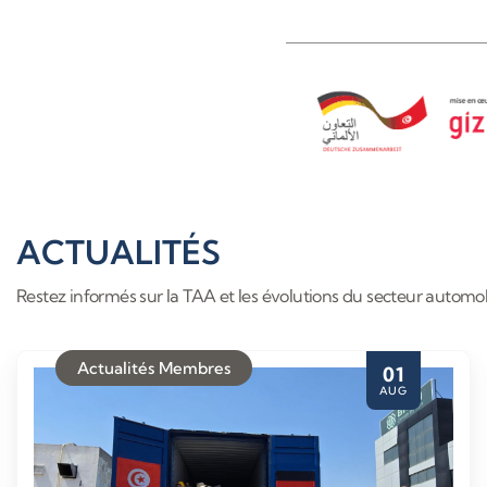
ACTUALITÉS
Restez informés sur la TAA et les évolutions du secteur automob
Actualités Membres
01
AUG