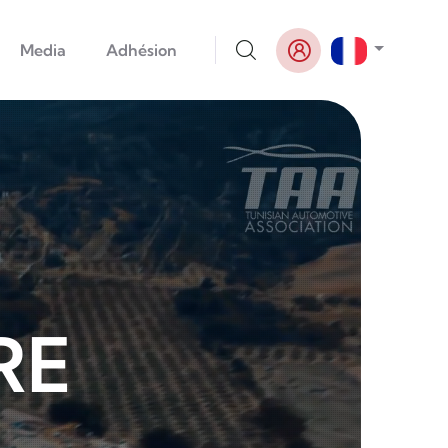
Lister le
Media
Adhésion
RE