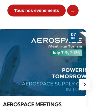
→
Tous nos événements
Evènement partenaire
07
JUL
WO
SE
TUN
AEROSPACE MEETINGS