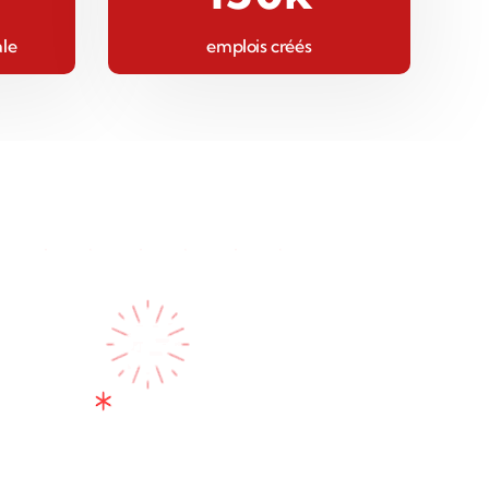
ale
emplois créés