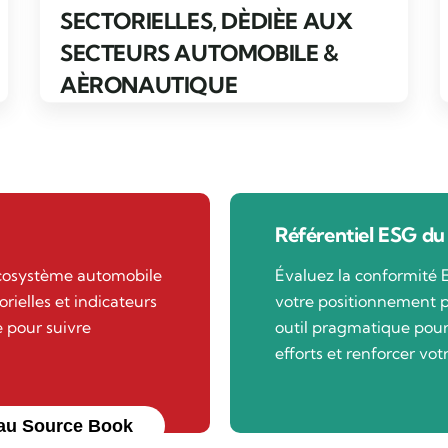
SECTORIELLES, DÈDIÈE AUX
SECTEURS AUTOMOBILE &
AÈRONAUTIQUE
Référentiel ESG du
écosystème automobile
Évaluez la conformité 
orielles et indicateurs
votre positionnement p
 pour suivre
outil pragmatique pour 
efforts et renforcer vot
au Source Book