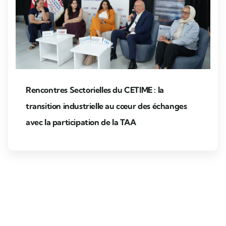
Rencontres Sectorielles du CETIME : la
transition industrielle au cœur des échanges
avec la participation de la TAA
Ev