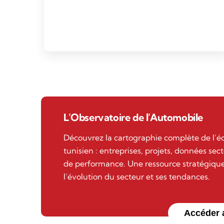
L’Observatoire de l’Automobile
Découvrez la cartographie complète de l’
tunisien : entreprises, projets, données sect
de performance. Une ressource stratégique
l’évolution du secteur et ses tendances.
Accéder 