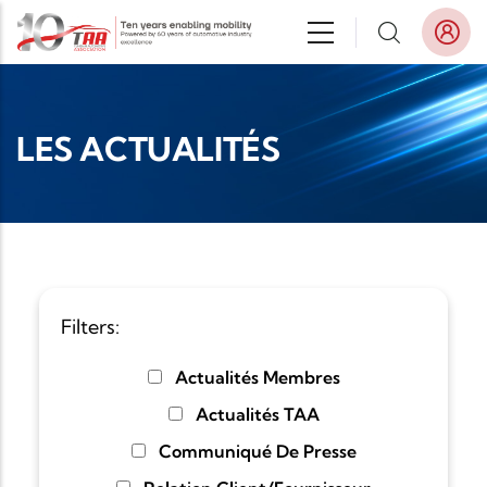
Aller au contenu principal
LES ACTUALITÉS
Filters:
Actualités Membres
Actualités TAA
Communiqué De Presse