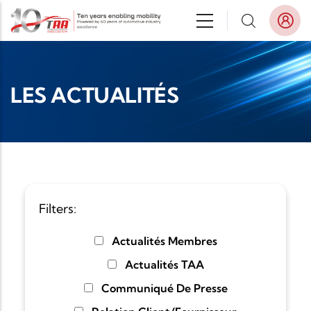
Aller au contenu principal
LES ACTUALITÉS
Filters:
Actualités Membres
Actualités TAA
Communiqué De Presse