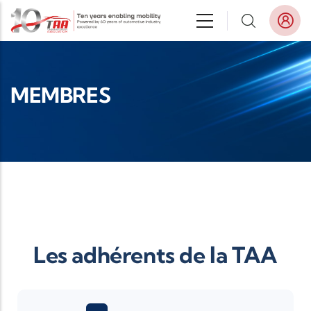
Aller au contenu principal
MEMBRES
Les adhérents de la TAA