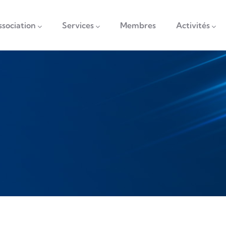
vigation
ssociation
Services
Membres
Activités