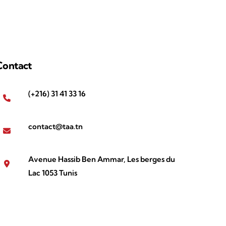
Contact
(+216) 31 41 33 16
contact@taa.tn
Avenue Hassib Ben Ammar, Les berges du
Lac 1053 Tunis