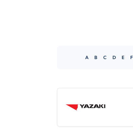
A
B
C
D
E
F