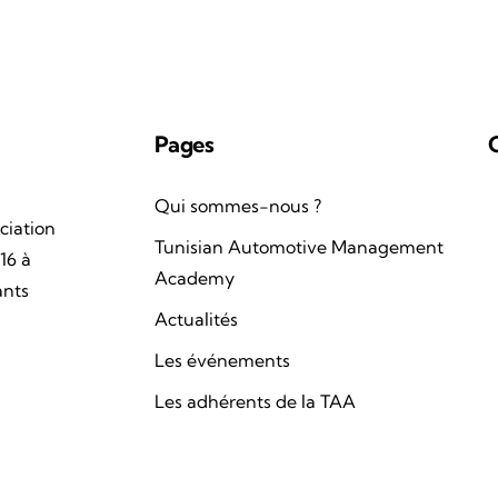
Pages
Qui sommes-nous ?
ciation
Tunisian Automotive Management
16 à
Academy
ants
Actualités
Les événements
Les adhérents de la TAA