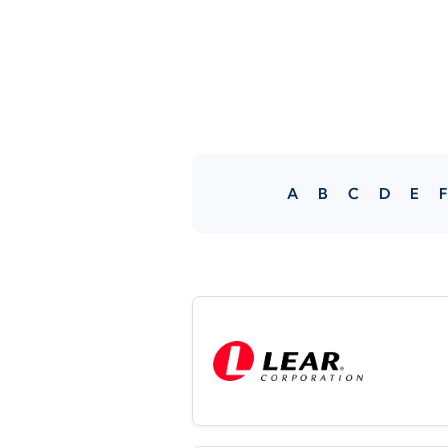
A
B
C
D
E
F