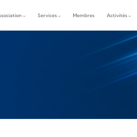
vigation
ssociation
Services
Membres
Activités