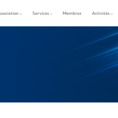
vigation
ssociation
Services
Membres
Activités