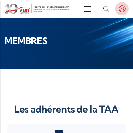
Aller au contenu principal
MEMBRES
Les adhérents de la TAA