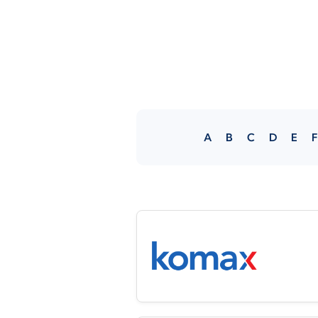
A
B
C
D
E
F