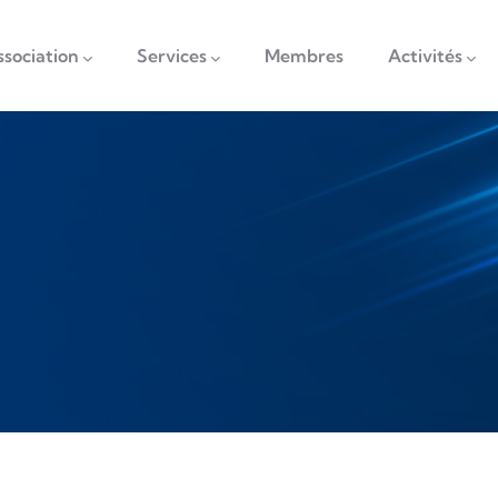
vigation
ssociation
Services
Membres
Activités