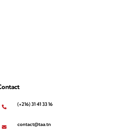
Contact
(+216) 31 41 33 16
contact@taa.tn