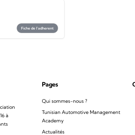
Fiche de l'adherent
Pages
Qui sommes-nous ?
ciation
Tunisian Automotive Management
16 à
Academy
ants
Actualités