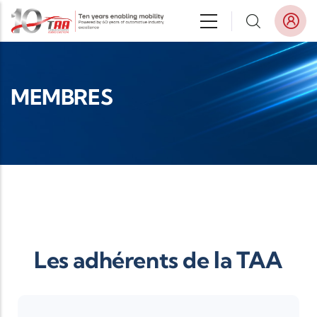
Aller au contenu principal
MEMBRES
Les adhérents de la TAA