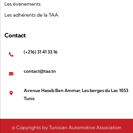
Les événements
Les adhérents de la TAA
Contact
(+216) 31 41 33 16
contact@taa.tn
Avenue Hassib Ben Ammar, Les berges du Lac 1053
Tunis
© Copyrights by Tunisian Automotive Association